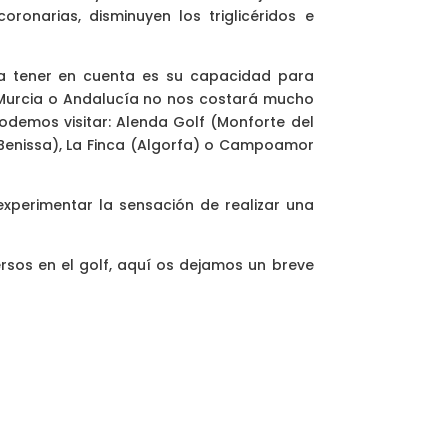
ronarias, disminuyen los triglicéridos e
a tener en cuenta es su capacidad para
 Murcia o Andalucía no nos costará mucho
odemos visitar: Alenda Golf (Monforte del
 (Benissa), La Finca (Algorfa) o Campoamor
perimentar la sensación de realizar una
ersos en el golf, aquí os dejamos un breve