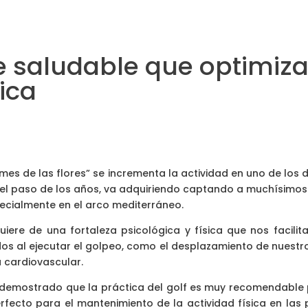
te saludable que optimiz
ica
s de las flores” se incrementa la actividad en uno de los 
on el paso de los años, va adquiriendo captando a muchísimos
ecialmente en el arco mediterráneo.
quiere de una fortaleza psicológica y física que nos facil
os al ejecutar el golpeo, como el desplazamiento de nuestr
 cardiovascular.
han demostrado que la práctica del golf es muy recomendabl
rfecto para el mantenimiento de la actividad física en las 