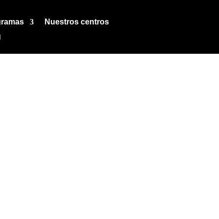
gramas
Nuestros centros
g