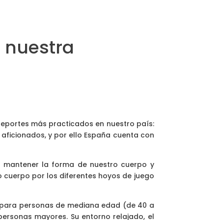
a nuestra
deportes más practicados en nuestro país:
 aficionados, y por ello España cuenta con
ita mantener la forma de nuestro cuerpo y
o cuerpo por los diferentes hoyos de juego
e para personas de mediana edad (de 40 a
personas mayores. Su entorno relajado, el