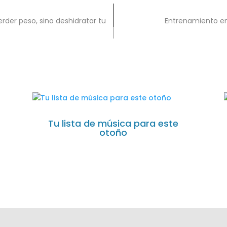
erder peso, sino deshidratar tu
Entrenamiento en
Tu lista de música para este
otoño