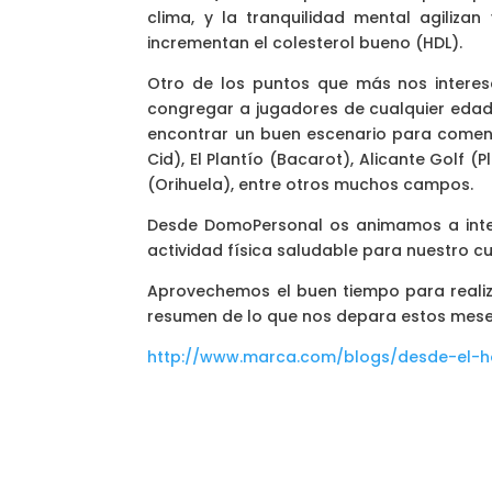
clima, y la tranquilidad mental agiliza
incrementan el colesterol bueno (HDL).
Otro de los puntos que más nos intere
congregar a jugadores de cualquier edad
encontrar un buen escenario para comenza
Cid), El Plantío (Bacarot), Alicante Golf
(Orihuela), entre otros muchos campos.
Desde DomoPersonal os animamos a inter
actividad física saludable para nuestro c
Aprovechemos el buen tiempo para realizar
resumen de lo que nos depara estos mese
http://www.marca.com/blogs/desde-el-ho