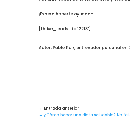
¡Espero haberte ayudado!
[thrive_leads id=’12213′]
Autor: Pablo Ruiz, entrenador personal en
← Entrada anterior
←
¿Cómo hacer una dieta saludable? No falle