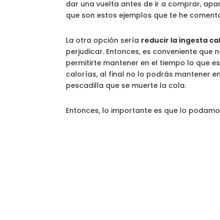
dar una vuelta antes de ir a comprar, apa
que son estos ejemplos que te he coment
La otra opción sería
reducir la ingesta ca
perjudicar. Entonces, es conveniente que 
permitirte mantener en el tiempo lo que es
calorías, al final no lo podrás mantener 
pescadilla que se muerte la cola.
Entonces, lo importante es que lo podamo