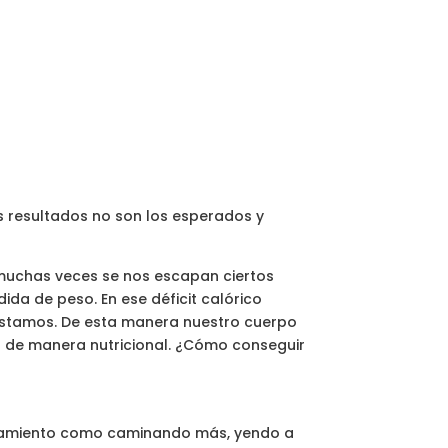
us resultados no son los esperados y
e muchas veces se nos escapan ciertos
da de peso. En ese déficit calórico
gastamos. De esta manera nuestro cuerpo
 de manera nutricional. ¿Cómo conseguir
renamiento como caminando más, yendo a