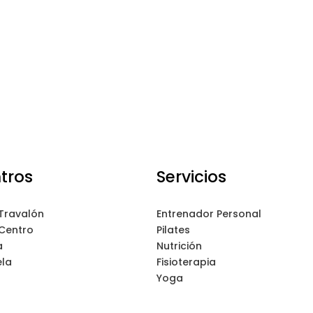
tros
Servicios
 Travalón
Entrenador Personal
 Centro
Pilates
a
Nutrición
ela
Fisioterapia
Yoga