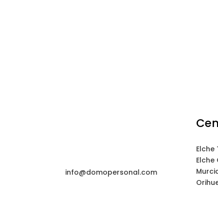
Cen
Elche
Elche
Murci
info@domopersonal.com
Orihu