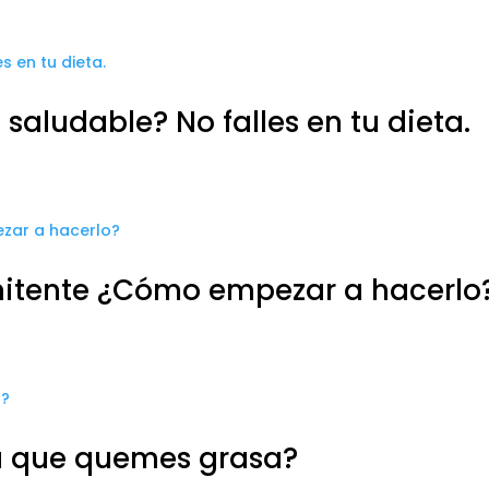
aludable? No falles en tu dieta.
mitente ¿Cómo empezar a hacerlo
ta que quemes grasa?