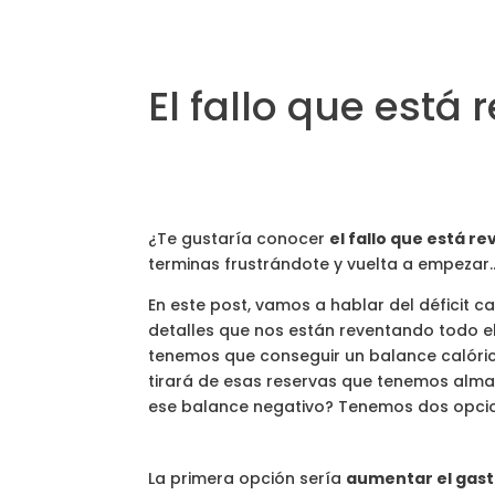
El fallo que está
¿Te gustaría conocer
el fallo que está r
terminas frustrándote y vuelta a empezar
En este post, vamos a hablar del déficit 
detalles que nos están reventando todo el
tenemos que conseguir un balance calóric
tirará de esas reservas que tenemos alm
ese balance negativo? Tenemos dos opci
La primera opción sería
aumentar el gast