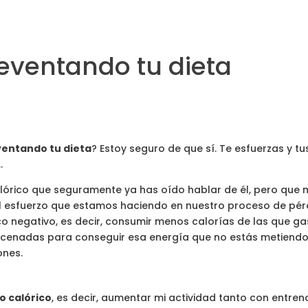
 reventando tu dieta
eventando tu dieta
? Estoy seguro de que sí. Te esfuerzas y t
…
calórico que seguramente ya has oído hablar de él, pero qu
 esfuerzo que estamos haciendo en nuestro proceso de pérdi
o negativo, es decir, consumir menos calorías de las que 
acenadas para conseguir esa energía que no estás metiendo
ones.
o calórico
, es decir, aumentar mi actividad tanto con ent