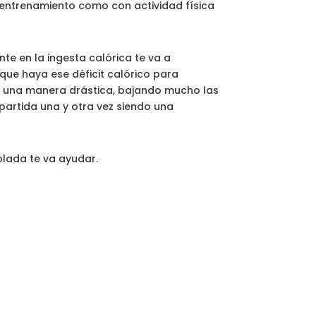
 entrenamiento como con actividad física
te en la ingesta calórica te va a
que haya ese déficit calórico para
 de una manera drástica, bajando mucho las
partida una y otra vez siendo una
olada te va ayudar.