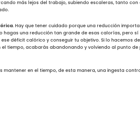
rcando más lejos del trabajo, subiendo escaleras, tanto con
ado.
lórica
. Hay que tener cuidado porque una reducción importan
no hagas una reducción tan grande de esas calorías, pero sí 
 ese déficit calórico y conseguir tu objetivo. Si lo hacemos
en el tiempo, acabarás abandonando y volviendo al punto de 
s mantener en el tiempo, de esta manera, una ingesta contr