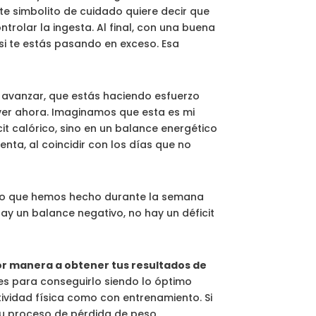
te simbolito de cuidado quiere decir que
rolar la ingesta. Al final, con una buena
si te estás pasando en exceso. Esa
e avanzar, que estás haciendo esfuerzo
ver ahora. Imaginamos que esta es mi
it calórico, sino en un balance energético
enta, al coincidir con los días que no
rzo que hemos hecho durante la semana
ay un balance negativo, no hay un déficit
jor manera a obtener tus resultados de
es para conseguirlo siendo lo óptimo
ividad física como con entrenamiento. Si
tu proceso de pérdida de peso.