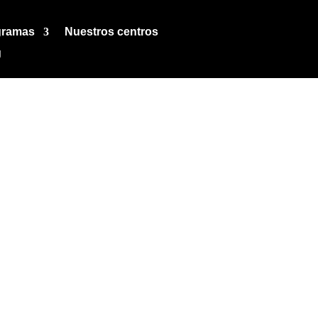
gramas
Nuestros centros
g