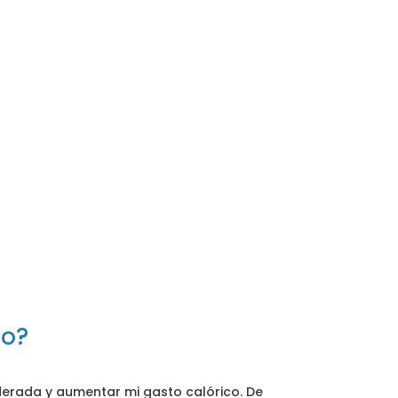
co?
derada y aumentar mi gasto calórico. De