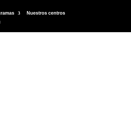
gramas
Nuestros centros
g