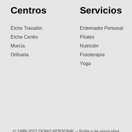
Centros
Servicios
Elche Travalón
Entrenador Personal
Elche Centro
Pilates
Murcia
Nutrición
Orihuela
Fisioterapia
Yoga
© 1999-2022 DOMO PERSONAL – Política de privacidad