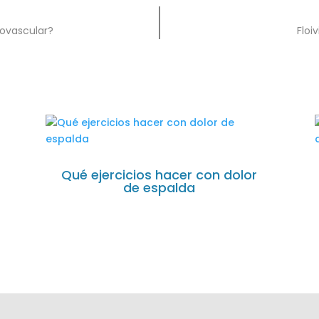
iovascular?
Floi
Qué ejercicios hacer con dolor
de espalda