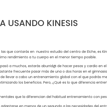
A USANDO KINESIS
las que contarás en nuestro estudio del centro de Elche, es 
ximo rendimiento a tu cuerpo en el menor tiempo posible.
os pasó a muchos, estarás aburrid@ de hacer pesas y cardio en 
 bastante frecuente pasar más de una o dos horas en el gimnasi
ad de llevar a cabo un entrenamiento global con el que podrás me
mizando los beneficios. Pero, ¿Qué es lo que diferencia entrena
ntales que la diferencian del habitual entrenamiento con pes
e adaptarse en menos de un segundo a las necesidades del ent