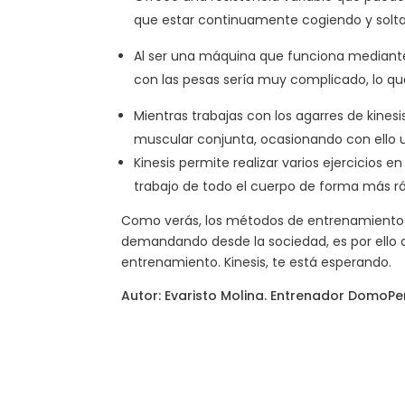
que estar continuamente cogiendo y solt
Al ser una máquina que funciona mediante 
con las pesas sería muy complicado, lo q
Mientras trabajas con los agarres de kine
muscular conjunta, ocasionando con ello u
Kinesis permite realizar varios ejercicios
trabajo de todo el cuerpo de forma más ráp
Como verás, los métodos de entrenamiento 
demandando desde la sociedad, es por ello q
entrenamiento. Kinesis, te está esperando.
Autor: Evaristo Molina. Entrenador DomoPe