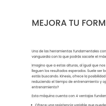
MEJORA TU FORM
Una de las herramientas fundamentales con 
vanguardia con la que podrás sacarle el má
Imagino que a estas alturas, al igual que n
lleguen los resultados esperados. Suele ser
estás buscando. Kinesis, ofrece la posibilid
reduciendo el tiempo de entrenamiento y opti
entrenamiento?
Esta máquina cuenta con 4 ventajas fundame
Ofrece una resistencia variable que pued