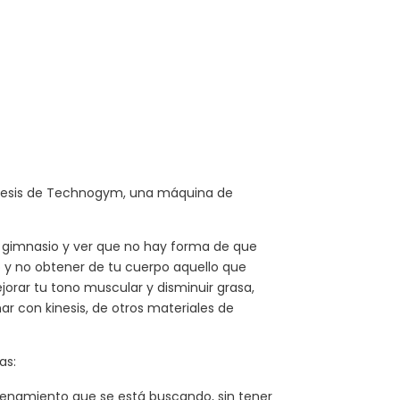
Kinesis de Technogym, una máquina de
el gimnasio y ver que no hay forma de que
o y no obtener de tu cuerpo aquello que
jorar tu tono muscular y disminuir grasa,
r con kinesis, de otros materiales de
as:
renamiento que se está buscando, sin tener