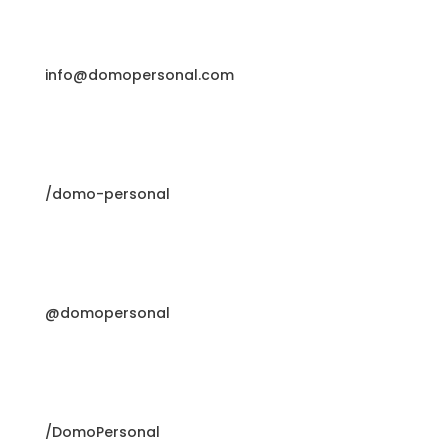
info@domopersonal.com
/domo-personal
@domopersonal
/DomoPersonal