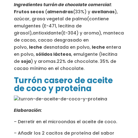
Ingredientes turrón de chocolate comercial:
Frutos secos
(
almendras
(33%) y
avellanas
),
azúcar, grasa vegetal de palma(contiene
emulgentes (E-471, lecitina de
girasol),antioxidante(E-304) y aroma), manteca
de cacao, cacao desgrasado en
polvo,
leche
desnatada en polvo,
leche
entera
en polvo,
sólidos lácteos
, emulgente (lecitina
de
soja
) y aromas.22% de chocolate. 35% de
cacao mínimo en el chocolate.
Turrón casero de aceite
de coco y proteína
Elaboración:
– Derretir en el microondas el aceite de coco.
– Añadir los 2 cacitos de proteína del sabor