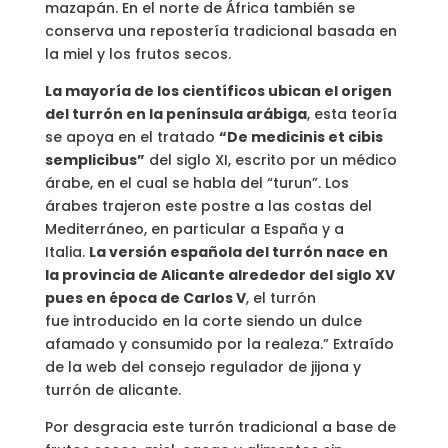
mazapán. En el norte de África también se
conserva una repostería tradicional basada en
la miel y los frutos secos.
La mayoría de los científicos ubican el origen
del turrón en la península arábiga
, esta teoría
se apoya en el tratado
“De medicinis et cibis
semplicibus”
del siglo XI, escrito por un médico
árabe, en el cual se habla del “turun”. Los
árabes trajeron este postre a las costas del
Mediterráneo, en particular a España y a
Italia.
La versión española del turrón nace en
la provincia de Alicante alrededor del siglo XV
pues en época de Carlos V
, el turrón
fue introducido en la corte siendo un dulce
afamado y consumido por la realeza.” Extraído
de la web del consejo regulador de jijona y
turrón de alicante.
Por desgracia este turrón tradicional a base de