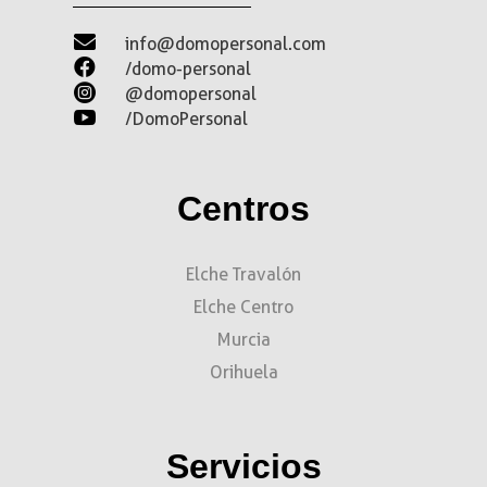

info@domopersonal.com

/domo-personal

@domopersonal

/DomoPersonal
Centros
Elche Travalón
Elche Centro
Murcia
Orihuela
Servicios