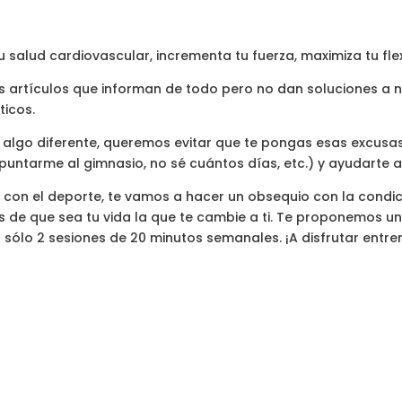
u salud cardiovascular, incrementa tu fuerza, maximiza tu flexi
os artículos que informan de todo pero no dan soluciones a
ticos.
algo diferente, queremos evitar que te pongas esas excusas 
ntarme al gimnasio, no sé cuántos días, etc.) y ayudarte a
 con el deporte, te vamos a hacer un obsequio con la condic
s de que sea tu vida la que te cambie a ti. Te proponemos u
 sólo 2 sesiones de 20 minutos semanales. ¡A disfrutar entre