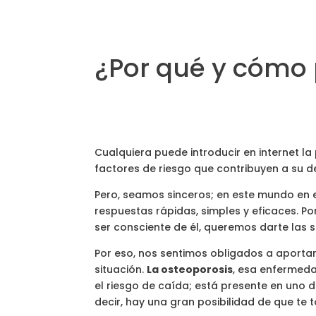
¿Por qué y cómo 
Cualquiera puede introducir en internet l
factores de riesgo que contribuyen a su d
Pero, seamos sinceros; en este mundo en e
respuestas rápidas, simples y eficaces. P
ser consciente de él, queremos darte las s
Por eso, nos sentimos obligados a aporta
situación.
La osteoporosis
, esa enfermeda
el riesgo de caída; está presente en uno 
decir, hay una gran posibilidad de que te