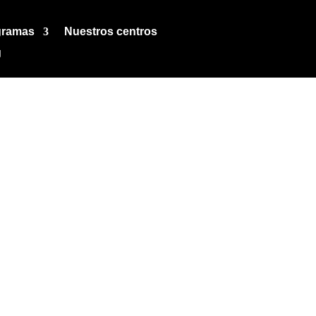
gramas
Nuestros centros
g