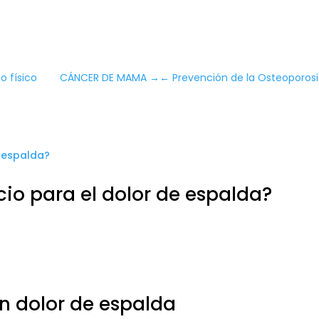
o físico
CÁNCER DE MAMA
→
←
Prevención de la Osteoporosis
icio para el dolor de espalda?
on dolor de espalda