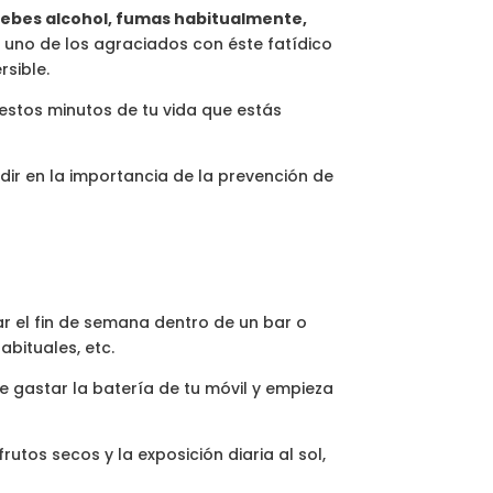
ebes alcohol, fumas habitualmente,
 uno de los agraciados con éste fatídico
rsible.
estos minutos de tu vida que estás
idir en la importancia de la prevención de
ar el fin de semana dentro de un bar o
bituales, etc.
e gastar la batería de tu móvil y empieza
utos secos y la exposición diaria al sol,