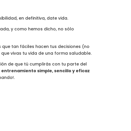
bilidad, en definitiva, date vida.
 nada, y como hemos dicho, no sólo
que tan fáciles hacen tus decisiones (no
 que vivas tu vida de una forma saludable.
ión de que tú cumplirás con tu parte del
n
entrenamiento simple, sencillo y eficaz
nando!.