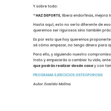
Y sobre todo:
* HAZ DEPORTE
, libera endorfinas, mejora t
Hasta aquí, esto no sería diferente de es
queremos ser rigurosos sino también prác
Es por esto que hoy queremos proponerte 
sé cómo empezar, no tengo dinero para apu
Para ello, y siguiendo nuestro compromiso
trato y empezarás a cambiar tu vida, ante
que podrás realizar desde casa
y con tan
PROGRAMA EJERCICIOS OSTEOPOROSIS
Autor: Evaristo Molina.