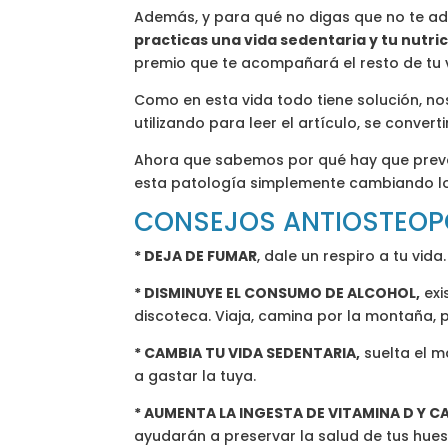
Además, y para qué no digas que no te adv
practicas una vida sedentaria y tu nutrici
premio que te acompañará el resto de tu v
Como en esta vida todo tiene solución, no
utilizando para leer el artículo, se convert
Ahora que sabemos por qué hay que preven
esta patología simplemente cambiando los
CONSEJOS ANTIOSTEOP
* DEJA DE FUMAR
, dale un respiro a tu vida.
* DISMINUYE EL CONSUMO DE ALCOHOL,
exi
discoteca. Viaja, camina por la montaña, 
* CAMBIA TU VIDA SEDENTARIA,
suelta el m
a gastar la tuya.
* AUMENTA LA INGESTA DE VITAMINA D Y C
ayudarán a preservar la salud de tus hues