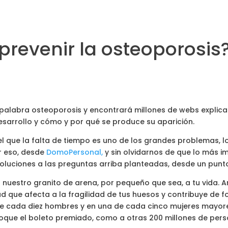
prevenir la osteoporosis
a palabra osteoporosis y encontrará millones de webs explica
esarrollo y cómo y por qué se produce su aparición.
l que la falta de tiempo es uno de los grandes problemas, l
or eso, desde
DomoPersonal,
y sin olvidarnos de que lo más i
oluciones a las preguntas arriba planteadas, desde un punto 
r nuestro granito de arena, por pequeño que sea, a tu vida
d que afecta a la fragilidad de tus huesos y contribuye de f
de cada diez hombres y en una de cada cinco mujeres mayore
 toque el boleto premiado, como a otras 200 millones de pers