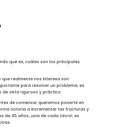
?
ndo qué es, cuáles son los principales
o que realmente nos interesa son
mportante para resolver un problema, es
de vista riguroso y práctico.
. Antes de comenzar queremos ponerte en
orma notoria a incrementar las fracturas y
s de 45 años, ¡una de cada cinco!, es
onas.