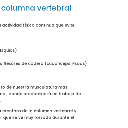
 columna vertebral
 actividad física continua que evite
Isquios)
s flexores de cadera (cuádriceps ,Psoas)
iento de nuestra musculatura más
inal, donde predominará un trabajo de
.
a erectora de la columna vertebral y
r que se ve muy forzado durante el