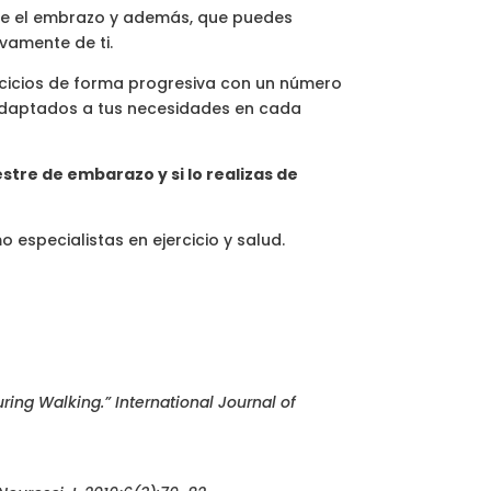
nte el embrazo y además, que puedes
vamente de ti.
ercicios de forma progresiva con un número
r adaptados a tus necesidades en cada
stre de embarazo y si lo realizas de
specialistas en ejercicio y salud.
uring Walking.” International Journal of