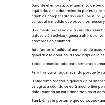
Durante el embarazo, el aumento de peso 
equilibrio, viene determinado por nuestro
cambios compensatorios en tu postura. ¿
sentada! A medida que pasan los meses y 
El aumento excesivo de la curvatura lum
anteversión pélvica), genera alteraciones
erectores de columna.
Este factor, añadido al aumento de peso,
generar ese dolor en la zona baja de la 
Todo lo mencionado anteriormente aumenta 
Pero tranquila, ¡sigue leyendo porque le 
El síndrome facetario genera dolor intenso 
se agrava cuando se está mucho tiempo de 
dolor cuando se está acostado en la cama 
También es importante que conozcas (au