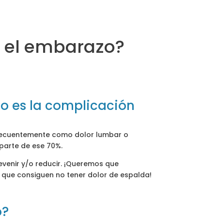
e el embarazo?
zo es la complicación
frecuentemente como dolor lumbar o
parte de ese 70%.
evenir y/o reducir. ¡Queremos que
s que consiguen no tener dolor de espalda!
o?