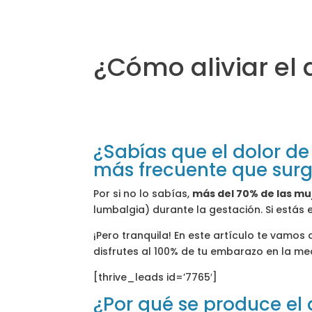
¿Cómo aliviar el
¿Sabías que el dolor d
más frecuente que surg
Por si no lo sabías,
más del 70% de las mu
lumbalgia) durante la gestación. Si estás
¡Pero tranquila! En este artículo te vamo
disfrutes al 100% de tu embarazo en la me
[thrive_leads id=’7765′]
¿Por qué se produce el