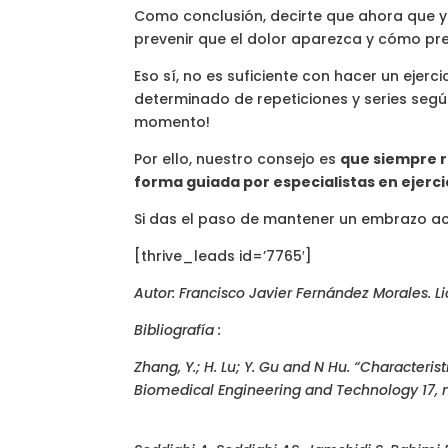
Como conclusión, decirte que ahora que 
prevenir que el dolor aparezca y cómo pr
Eso sí, no es suficiente con hacer un ejer
determinado de repeticiones y series segú
momento!
Por ello, nuestro consejo es
que siempre re
forma guiada por especialistas en ejerc
Si das el paso de mantener un embrazo ac
[thrive_leads id=’7765′]
Autor: Francisco Javier Fernández Morales. Li
Bibliografía :
Zhang, Y.; H. Lu; Y. Gu and N Hu. “Characteri
Biomedical Engineering and Technology 17, n