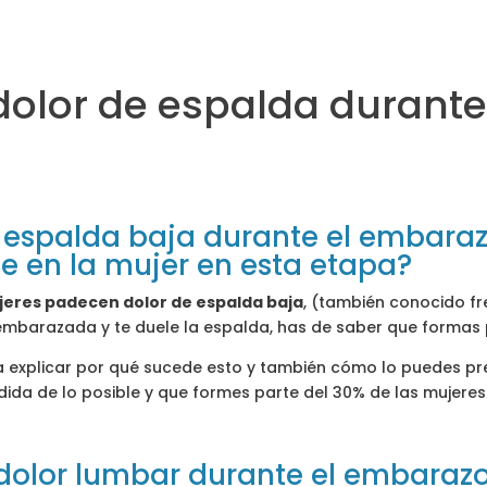
 dolor de espalda durant
e espalda baja durante el embara
e en la mujer en esta etapa?
jeres padecen dolor de espalda baja
, (también conocido 
 embarazada y te duele la espalda, has de saber que formas 
s a explicar por qué sucede esto y también cómo lo puedes pr
dida de lo posible y que formes parte del 30% de las mujere
 dolor lumbar durante el embaraz