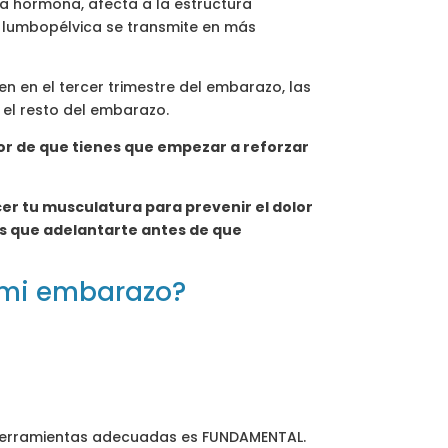
sta hormona, afecta a la estructura
ra lumbopélvica se transmite en más
 en el tercer trimestre del embarazo, las
 el resto del embarazo.
dor de que tienes que empezar a reforzar
cer tu musculatura para prevenir el dolor
s que adelantarte antes de que
 mi embarazo?
s herramientas adecuadas es FUNDAMENTAL.