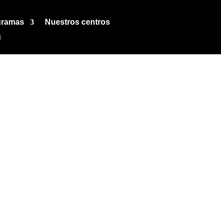
gramas
Nuestros centros
g