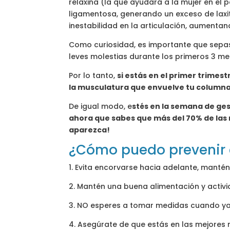
relaxina (la que ayudará a la mujer en el 
ligamentosa, generando un exceso de laxit
inestabilidad en la articulación, aumenta
Como curiosidad, es importante que sepas
leves molestias durante los primeros 3 me
Por lo tanto,
si estás en el primer trimes
la musculatura que envuelve tu columna
De igual modo, e
stés en la semana de ges
ahora que sabes que más del 70% de las
aparezca!
¿Cómo puedo prevenir 
1. Evita encorvarse hacia adelante, mantén
2. Mantén una buena alimentación y activid
3. NO esperes a tomar medidas cuando ya
4. Asegúrate de que estás en las mejore