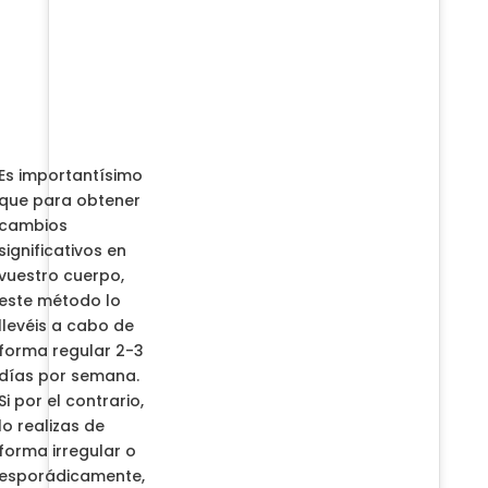
Es importantísimo
que para obtener
cambios
significativos en
vuestro cuerpo,
este método lo
llevéis a cabo de
forma regular 2-3
días por semana.
Si por el contrario,
lo realizas de
forma irregular o
esporádicamente,