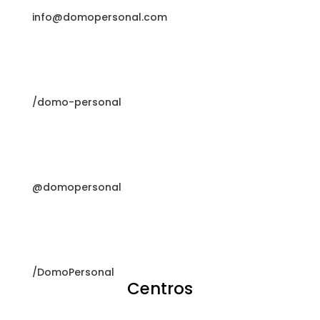
info@domopersonal.com
/domo-personal
@domopersonal
/DomoPersonal
Centros