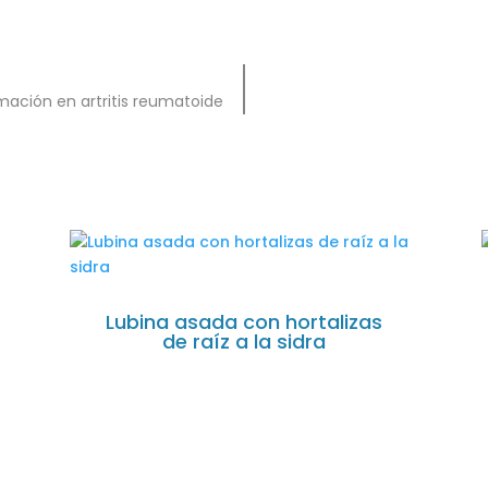
lamación en artritis reumatoide
Lubina asada con hortalizas
de raíz a la sidra