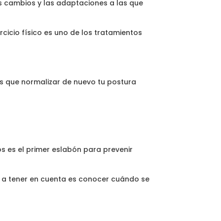
s cambios y las adaptaciones a las que
ercicio físico es uno de los tratamientos
s que normalizar de nuevo tu postura
os es el primer eslabón para prevenir
te a tener en cuenta es conocer cuándo se