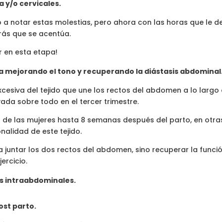
a y/o cervicales.
 notar estas molestias, pero ahora con las horas que le de
erás que se acentúa.
or en esta etapa!
lba mejorando el tono y recuperando la diástasis abdominal
cesiva del tejido que une los rectos del abdomen a lo largo 
da sobre todo en el tercer trimestre.
de las mujeres hasta 8 semanas después del parto, en otra
onalidad de este tejido.
a juntar los dos rectos del abdomen, sino recuperar la funció
ercicio.
s intraabdominales.
ost parto.