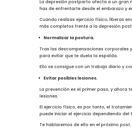
La depresión postparto afecta a un gran 
has de enfrentarte desde el embarazo y en
Cuando realizas ejercicio físico, liberas en
más completos frente a la depresión post
Normalizar la postura.
Tras las descompensaciones corporales y
para evitar que te duela la espalda.
Ello se consigue con un trabajo diario y co
Evitar posibles lesiones.
La prevención es el primer paso, y ahora t
lesiones.
El ejercicio físico, es por tanto, el trat
puede iniciar el ejercicio dependiendo del
Te hablaremos de ello en el próximo post.