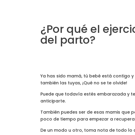
¿Por qué el ejerc
del parto?
Ya has sido mamá, tú bebé está contigo y
también las tuyas, ¡Qué no se te olvide!
Puede que todavía estés embarazada y te 
anticiparte.
También puedes ser de esas mamis que po
poco de tiempo para empezar a recuperart
De un modo u otro, toma nota de todo lo 