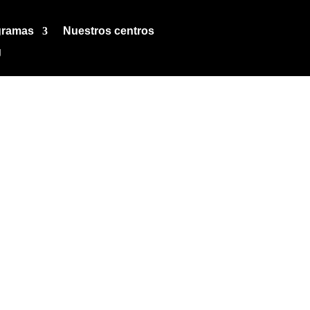
gramas
Nuestros centros
g