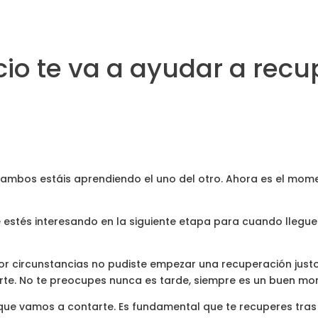
icio te va a ayudar a rec
 ambos estáis aprendiendo el uno del otro. Ahora es el mome
estés interesando en la siguiente etapa para cuando llegue 
r circunstancias no pudiste empezar una recuperación just
e. No te preocupes nunca es tarde, siempre es un buen mom
que vamos a contarte. Es fundamental que te recuperes tras 