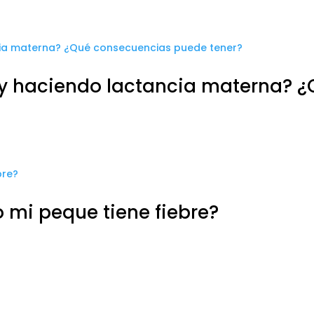
oy haciendo lactancia materna? 
 mi peque tiene fiebre?