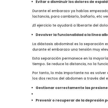
Evitar o disminuir los dolores de espald
Durante el embarazo ya habías empezado a
lactancia, para cambiarlo, bañarlo, etc v
¡El ejercicio te ayudará a liberarte del dol
Devolver la funcionalidad a la línea a
La diástasis abdominal es la separación ex
durante el embarazo una tensión muy eleva
Esta separación permanece en la mayoría 
tiempo. Se reduce la distancia, no la funci
Por tanto, lo más importante no es volver 
los dos rectos del abdomen a través del ej
Gestionar correctamente las presione
Prevenir o recuperar de la depresión p