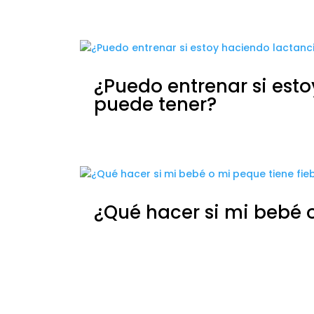
¿Puedo entrenar si est
puede tener?
¿Qué hacer si mi bebé o