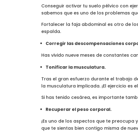
Conseguir activar tu suelo pélvico con ejer
sabemos que es uno de los problemas que
Fortalecer la faja abdominal es otro de lo
espalda.
Corregir las descompensaciones corpo
Has vivido nueve meses de constantes ca
Tonificar la musculatura.
Tras el gran esfuerzo durante el trabajo d
la musculatura implicada. ¡El ejercicio es 
Si has tenido cesárea, es importante tam
Recuperar el peso corporal.
¡Es uno de los aspectos que te preocupa 
que te sientas bien contigo misma de nuevo