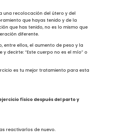
a una recolocación del útero y del
bramiento que hayas tenido y de la
ción que has tenido, no es lo mismo que
ración diferente.
entre ellos, el aumento de peso y la
e y decirte: “Este cuerpo no es el mío” o
ercicio es tu mejor tratamiento para esta
ejercicio físico después del parto y
as reactivarlos de nuevo.