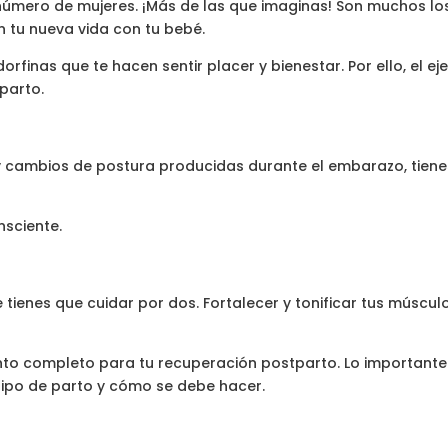
número de mujeres. ¡Más de las que imaginas! Son muchos lo
 tu nueva vida con tu bebé.
dorfinas que te hacen sentir placer y bienestar. Por ello, el ej
parto.
 cambios de postura producidas durante el embarazo, tiene
nsciente.
e tienes que cuidar por dos. Fortalecer y tonificar tus múscul
amiento completo para tu recuperación postparto. Lo importan
 tipo de parto y cómo se debe hacer.