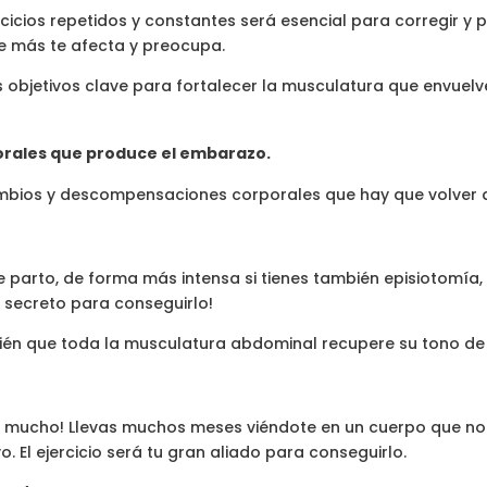
cicios repetidos y constantes será esencial para corregir y pr
 más te afecta y preocupa.
s objetivos clave para fortalecer la musculatura que envuelv
rales que produce el embarazo.
mbios y descompensaciones corporales que hay que volver a
e parto, de forma más intensa si tienes también episiotomía, 
el secreto para conseguirlo!
bién que toda la musculatura abdominal recupere su tono de
y mucho! Llevas muchos meses viéndote en un cuerpo que no 
. El ejercicio será tu gran aliado para conseguirlo.