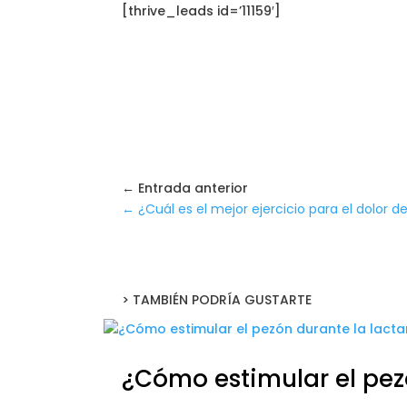
[thrive_leads id=’11159′]
← Entrada anterior
←
¿Cuál es el mejor ejercicio para el dolor d
> TAMBIÉN PODRÍA GUSTARTE
¿Cómo estimular el pez