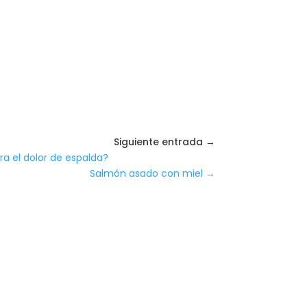
Siguiente entrada →
ara el dolor de espalda?
Salmón asado con miel
→
?