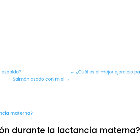
e espalda?
←
¿Cuál es el mejor ejercicio p
Salmón asado con miel
→
ón durante la lactancia materna