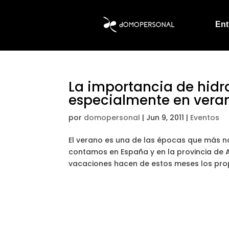
Ent
La importancia de hidr
especialmente en vera
por
domopersonal
|
Jun 9, 2011
|
Eventos
El verano es una de las épocas que más n
contamos en España y en la provincia de Al
vacaciones hacen de estos meses los propi