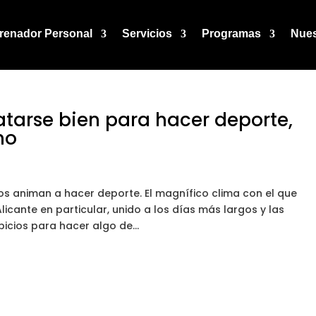
renador Personal
Servicios
Programas
Nues
atarse bien para hacer deporte,
no
os animan a hacer deporte. El magnífico clima con el que
icante en particular, unido a los días más largos y las
cios para hacer algo de...