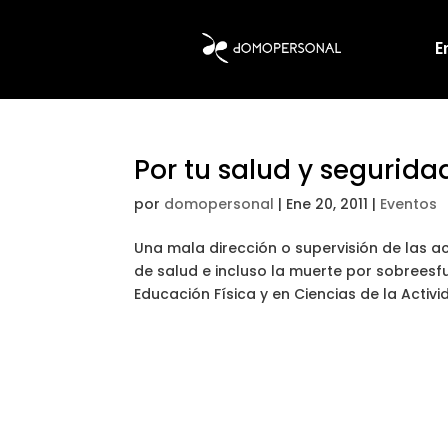
E
Por tu salud y segurida
por
domopersonal
|
Ene 20, 2011
|
Eventos
Una mala dirección o supervisión de las 
de salud e incluso la muerte por sobreesfu
Educación Física y en Ciencias de la Activida