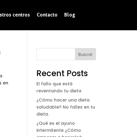
stros centros
Contacto
Blog
s
Buscar
Recent Posts
as
s en
El fallo que está
reventando tu dieta
¿Cómo hacer una dieta
saludable? No falles en tu
dieta.
¿Qué es el ayuno
intermitente ¿Cómo