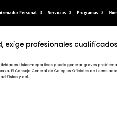
ntrenador Personal
Servicios
Programas
Nue
d, exige profesionales cualificado
actividades físico-deportivas puede generar graves problem
erzo. El Consejo General de Colegios Oficiales de Licenciado
d Física y del...