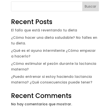
Buscar
Recent Posts
El fallo que está reventando tu dieta
¿Cómo hacer una dieta saludable? No falles en
tu dieta.
¿Qué es el ayuno intermitente ¿Cómo empezar
a hacerlo?
¿Cómo estimular el pezón durante la lactancia
materna?
¿Puedo entrenar si estoy haciendo lactancia
materna? ¿Qué consecuencias puede tener?
Recent Comments
No hay comentarios que mostrar.