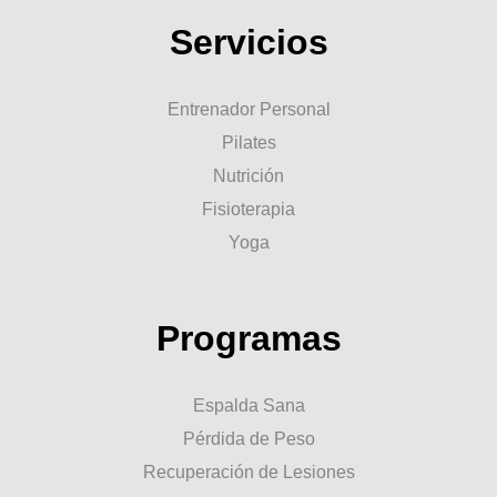
Servicios
Entrenador Personal
Pilates
Nutrición
Fisioterapia
Yoga
Programas
Espalda Sana
Pérdida de Peso
Recuperación de Lesiones