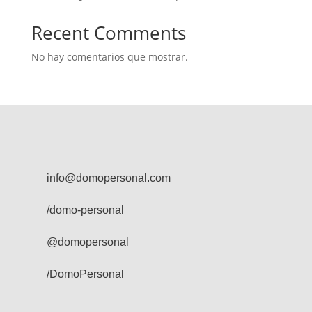
Recent Comments
No hay comentarios que mostrar.
info@domopersonal.com
/domo-personal
@domopersonal
/DomoPersonal