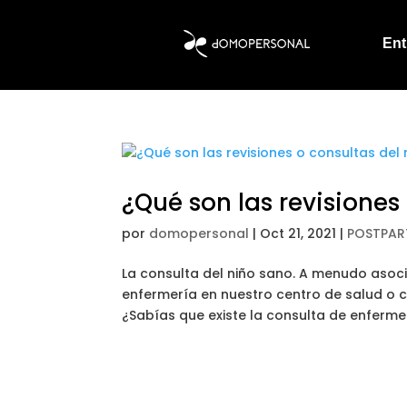
Ent
¿Qué son las revisiones
por
domopersonal
|
Oct 21, 2021
|
POSTPA
La consulta del niño sano. A menudo asoci
enfermería en nuestro centro de salud o 
¿Sabías que existe la consulta de enfermer