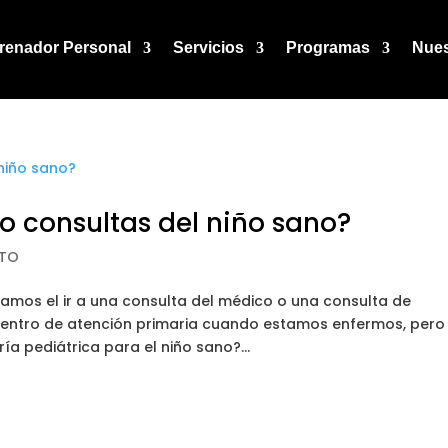
renador Personal
Servicios
Programas
Nues
 o consultas del niño sano?
RTO
amos el ir a una consulta del médico o una consulta de
centro de atención primaria cuando estamos enfermos, pero
ía pediátrica para el niño sano?...