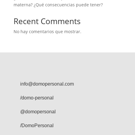
materna? ¿Qué consecuencias puede tener?
Recent Comments
No hay comentarios que mostrar.
info@domopersonal.com
/domo-personal
@domopersonal
/DomoPersonal