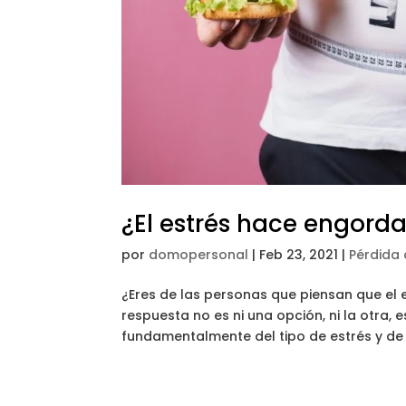
¿El estrés hace engord
por
domopersonal
|
Feb 23, 2021
|
Pérdida
¿Eres de las personas que piensan que el 
respuesta no es ni una opción, ni la otra
fundamentalmente del tipo de estrés y de 