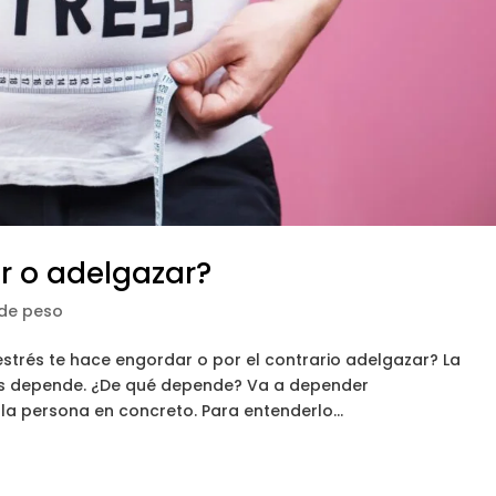
ar o adelgazar?
 de peso
estrés te hace engordar o por el contrario adelgazar? La
, es depende. ¿De qué depende? Va a depender
la persona en concreto. Para entenderlo...