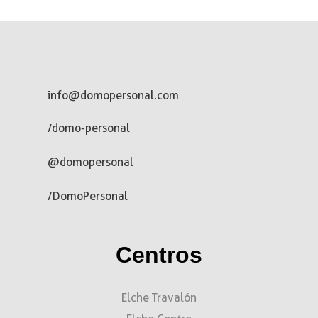
info@domopersonal.com
/domo-personal
@domopersonal
/DomoPersonal
Centros
Elche Travalón