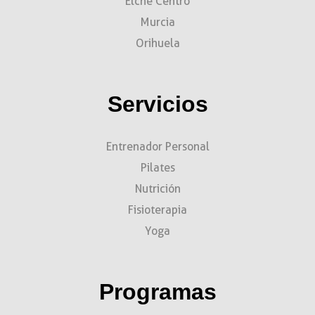
Elche Centro
Murcia
Orihuela
Servicios
Entrenador Personal
Pilates
Nutrición
Fisioterapia
Yoga
Programas