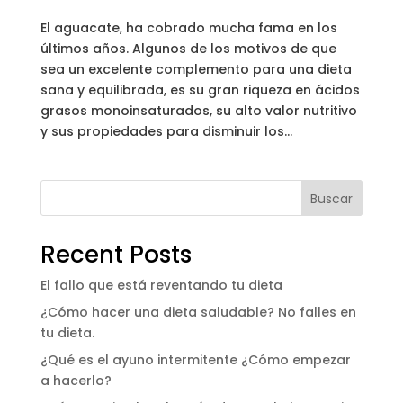
El aguacate, ha cobrado mucha fama en los
últimos años. Algunos de los motivos de que
sea un excelente complemento para una dieta
sana y equilibrada, es su gran riqueza en ácidos
grasos monoinsaturados, su alto valor nutritivo
y sus propiedades para disminuir los...
Buscar
Recent Posts
El fallo que está reventando tu dieta
¿Cómo hacer una dieta saludable? No falles en
tu dieta.
¿Qué es el ayuno intermitente ¿Cómo empezar
a hacerlo?