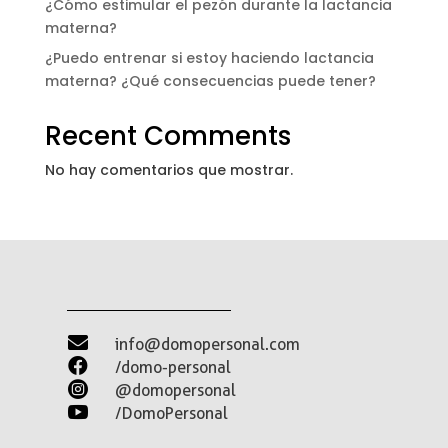
¿Cómo estimular el pezón durante la lactancia
materna?
¿Puedo entrenar si estoy haciendo lactancia
materna? ¿Qué consecuencias puede tener?
Recent Comments
No hay comentarios que mostrar.

info@domopersonal.com

/domo-personal

@domopersonal

/DomoPersonal