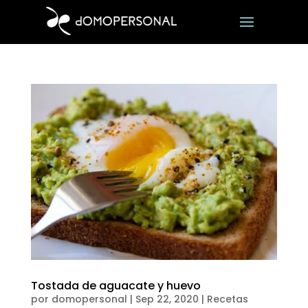
Tostada de aguacate y huevo
por
domopersonal
|
Sep 22, 2020
|
Recetas