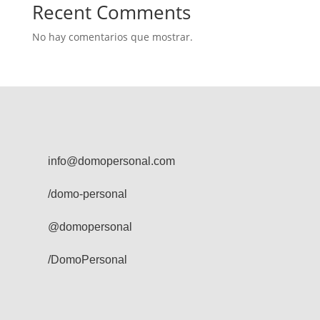
Recent Comments
No hay comentarios que mostrar.
info@domopersonal.com
/domo-personal
@domopersonal
/DomoPersonal