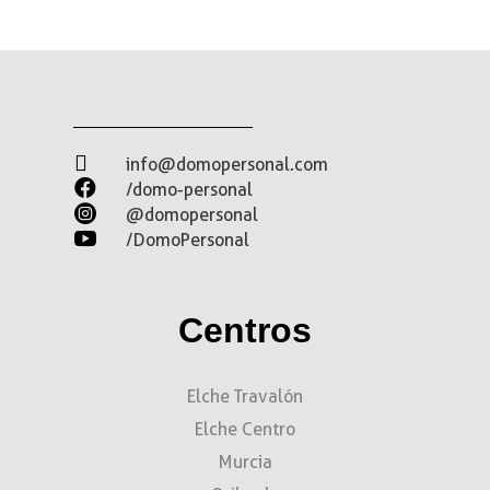

info@domopersonal.com

/domo-personal

@domopersonal

/DomoPersonal
Centros
Elche Travalón
Elche Centro
Murcia