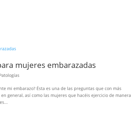
para mujeres embarazadas
 Patologías
rante mi embarazo? Ésta es una de las preguntas que con más
en general, así como las mujeres que hacéis ejercicio de manera
s...