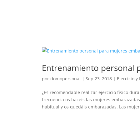
Entrenamiento personal 
por
domopersonal
|
Sep 23, 2018
|
Ejercicio y
¿Es recomendable realizar ejercicio físico du
frecuencia os hacéis las mujeres embarazadas 
habitual y os quedáis embarazadas. Las mujere