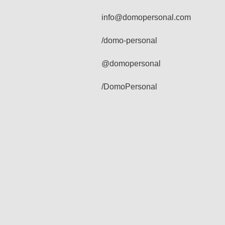
info@domopersonal.com
/domo-personal
@domopersonal
/DomoPersonal