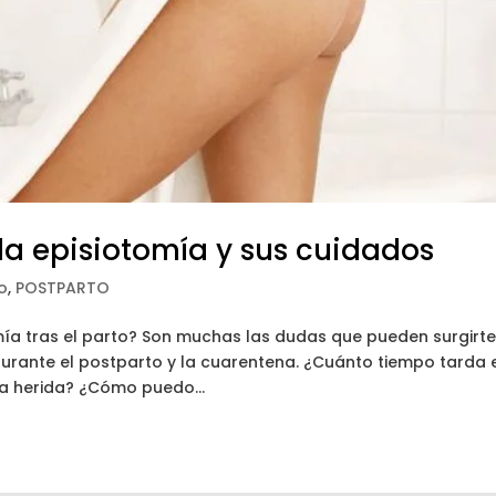
la episiotomía y sus cuidados
o
,
POSTPARTO
ía tras el parto? Son muchas las dudas que pueden surgirt
durante el postparto y la cuarentena. ¿Cuánto tiempo tarda 
la herida? ¿Cómo puedo...