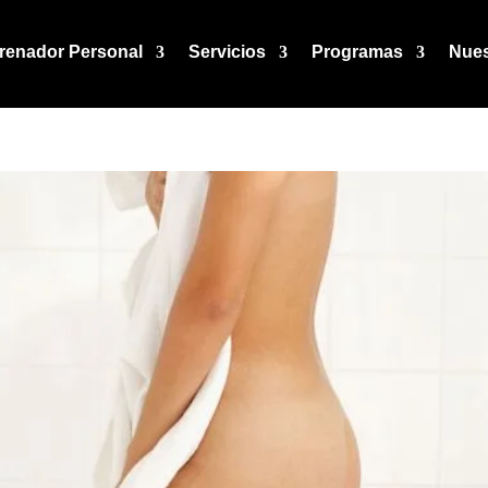
renador Personal
Servicios
Programas
Nues