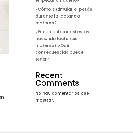
empezar a hacerlo?
¿Cómo estimular el pezón
durante la lactancia
materna?
¿Puedo entrenar si estoy
haciendo lactancia
materna? ¿Qué
consecuencias puede
tener?
Recent
Comments
e
No hay comentarios que
en
mostrar.