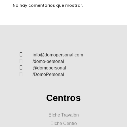
No hay comentarios que mostrar.

info@domopersonal.com

/domo-personal

@domopersonal

/DomoPersonal
Centros
Elche Travalón
Elche Centro