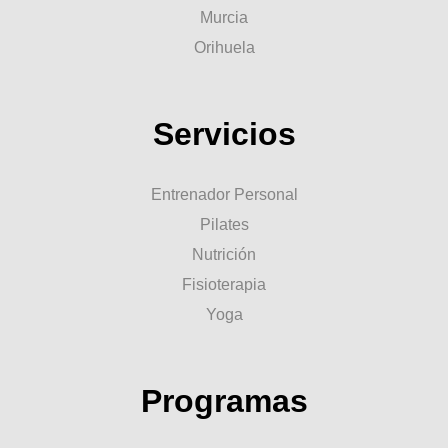
Murcia
Orihuela
Servicios
Entrenador Personal
Pilates
Nutrición
Fisioterapia
Yoga
Programas