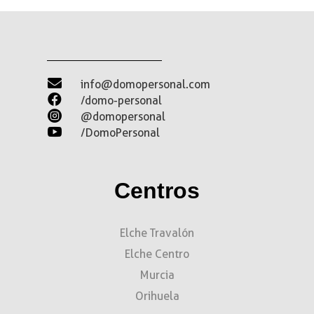

info@domopersonal.com

/domo-personal

@domopersonal

/DomoPersonal
Centros
Elche Travalón
Elche Centro
Murcia
Orihuela