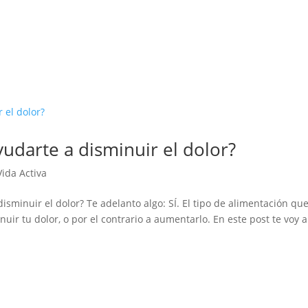
udarte a disminuir el dolor?
Vida Activa
sminuir el dolor? Te adelanto algo: SÍ. El tipo de alimentación qu
uir tu dolor, o por el contrario a aumentarlo. En este post te voy a