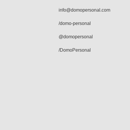
info@domopersonal.com
/domo-personal
@domopersonal
/DomoPersonal