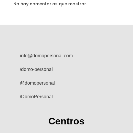
No hay comentarios que mostrar.
info@domopersonal.com
/domo-personal
@domopersonal
/DomoPersonal
Centros