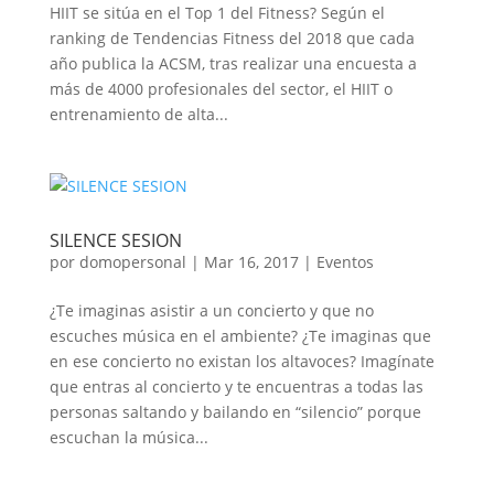
HIIT se sitúa en el Top 1 del Fitness? Según el
ranking de Tendencias Fitness del 2018 que cada
año publica la ACSM, tras realizar una encuesta a
más de 4000 profesionales del sector, el HIIT o
entrenamiento de alta...
SILENCE SESION
por
domopersonal
|
Mar 16, 2017
|
Eventos
¿Te imaginas asistir a un concierto y que no
escuches música en el ambiente? ¿Te imaginas que
en ese concierto no existan los altavoces? Imagínate
que entras al concierto y te encuentras a todas las
personas saltando y bailando en “silencio” porque
escuchan la música...