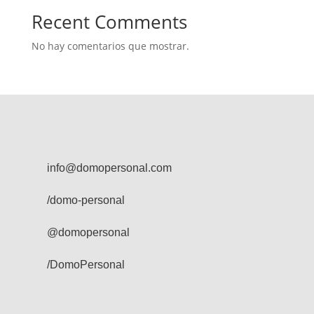
Recent Comments
No hay comentarios que mostrar.
info@domopersonal.com
/domo-personal
@domopersonal
/DomoPersonal