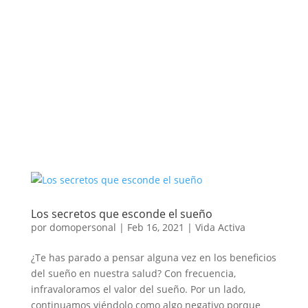
Los secretos que esconde el sueño
por
domopersonal
|
Feb 16, 2021
|
Vida Activa
¿Te has parado a pensar alguna vez en los beneficios
del sueño en nuestra salud? Con frecuencia,
infravaloramos el valor del sueño. Por un lado,
continuamos viéndolo como algo negativo porque