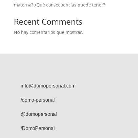
materna? ¿Qué consecuencias puede tener?
Recent Comments
No hay comentarios que mostrar.
info@domopersonal.com
/domo-personal
@domopersonal
/DomoPersonal