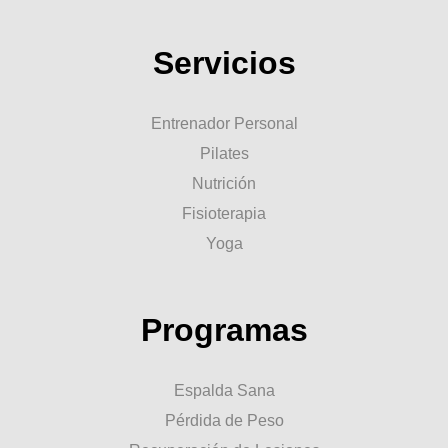
Servicios
Entrenador Personal
Pilates
Nutrición
Fisioterapia
Yoga
Programas
Espalda Sana
Pérdida de Peso