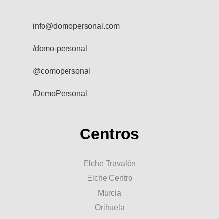
info@domopersonal.com
/domo-personal
@domopersonal
/DomoPersonal
Centros
Elche Travalón
Elche Centro
Murcia
Orihuela