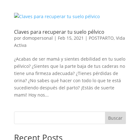
Claves para recuperar tu suelo pélvico
por
domopersonal
|
Feb 15, 2021
|
POSTPARTO
,
Vida
Activa
¿Acabas de ser mamá y sientes debilidad en tu suelo
pélvico? ¿Sientes que la parte baja de tus caderas no
tiene una firmeza adecuada? ¿Tienes pérdidas de
orina? ¿No sabes qué hacer con todo lo que te está
sucediendo después del parto? ¡Estás de suerte
mami! Hoy nos...
Buscar
Recent Posts