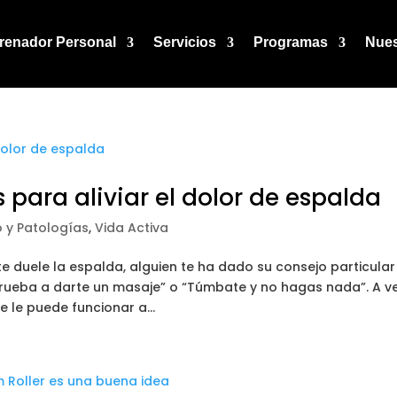
renador Personal
Servicios
Programas
Nues
para aliviar el dolor de espalda
io y Patologías
,
Vida Activa
duele la espalda, alguien te ha dado su consejo particular
rueba a darte un masaje” o “Túmbate y no hagas nada”. A v
e le puede funcionar a...