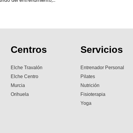
ndo del entrenamiento,...
Centros
Servicios
Elche Travalón
Entrenador Personal
Elche Centro
Pilates
Murcia
Nutrición
Orihuela
Fisioterapia
Yoga