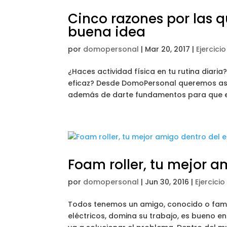
Cinco razones por las q
buena idea
por
domopersonal
|
Mar 20, 2017
|
Ejercici
¿Haces actividad física en tu rutina diari
eficaz? Desde DomoPersonal queremos ases
además de darte fundamentos para que em
Foam roller, tu mejor 
por
domopersonal
|
Jun 30, 2016
|
Ejercici
Todos tenemos un amigo, conocido o famil
eléctricos, domina su trabajo, es bueno 