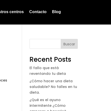
tros centros
Contacto
Blog
Buscar
Recent Posts
El fallo que está
reventando tu dieta
eces
¿Cómo hacer una dieta
saludable? No falles en tu
dieta.
¿Qué es el ayuno
intermitente ¿Cómo