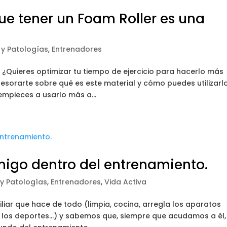
ue tener un Foam Roller es una
o y Patologías
,
Entrenadores
a? ¿Quieres optimizar tu tiempo de ejercicio para hacerlo más
orarte sobre qué es este material y cómo puedes utilizarl
pieces a usarlo más a...
amigo dentro del entrenamiento.
o y Patologías
,
Entrenadores
,
Vida Activa
iar que hace de todo (limpia, cocina, arregla los aparatos
en los deportes…) y sabemos que, siempre que acudamos a él,