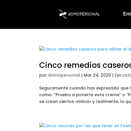
Ent
Cinco remedios caseros 
por
domopersonal
|
Mar 24, 2020
|
Ejercic
Seguramente cuando has expresado que te 
como: “Prueba a ponerte esta crema” o “P
se crean ciertos «mitos» y realmente, lo qu