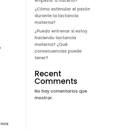
empezar a hacerlo?
¿Cómo estimular el pezón
durante la lactancia
materna?
¿Puedo entrenar si estoy
haciendo lactancia
materna? ¿Qué
o
consecuencias puede
tener?
Recent
Comments
No hay comentarios que
mostrar.
 nos